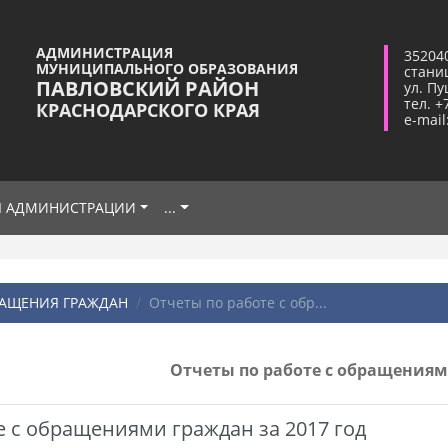
АДМИНИСТРАЦИЯ
35204
МУНИЦИПАЛЬНОГО ОБРАЗОВАНИЯ
стани
ПАВЛОВСКИЙ РАЙОН
ул. Пу
тел. +
КРАСНОДАРСКОГО КРАЯ
e-mail
Я АДМИНИСТРАЦИИ
...
АЩЕНИЯ ГРАЖДАН
Отчеты по работе с обр...
Отчеты по работе с обращения
е с обращениями граждан за 2017 год