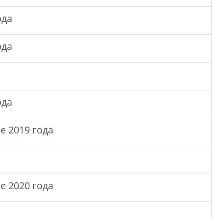
ода
ода
ода
е 2019 года
е 2020 года