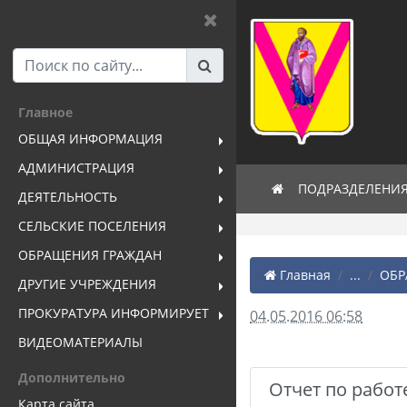
Главное
ОБЩАЯ ИНФОРМАЦИЯ
АДМИНИСТРАЦИЯ
ПОДРАЗДЕЛЕНИ
ДЕЯТЕЛЬНОСТЬ
СЕЛЬСКИЕ ПОСЕЛЕНИЯ
ОБРАЩЕНИЯ ГРАЖДАН
Главная
...
ОБР
ДРУГИЕ УЧРЕЖДЕНИЯ
ПРОКУРАТУРА ИНФОРМИРУЕТ
04.05.2016 06:58
ВИДЕОМАТЕРИАЛЫ
Дополнительно
Отчет по работ
Карта сайта