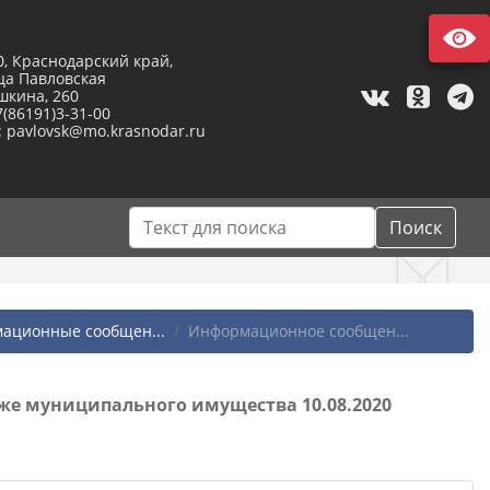
0, Краснодарский край,
ца Павловская
шкина, 260
7(86191)3-31-00
: pavlovsk@mo.krasnodar.ru
Поиск
ационные сообщен...
Информационное сообщен...
е муниципального имущества 10.08.2020