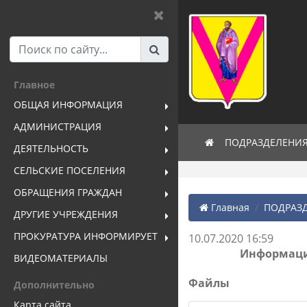
Главное
ОБЩАЯ ИНФОРМАЦИЯ
АДМИНИСТРАЦИЯ
ПОДРАЗДЕЛЕНИ
ДЕЯТЕЛЬНОСТЬ
СЕЛЬСКИЕ ПОСЕЛЕНИЯ
ОБРАЩЕНИЯ ГРАЖДАН
Главная
ПОДРАЗД
ДРУГИЕ УЧРЕЖДЕНИЯ
ПРОКУРАТУРА ИНФОРМИРУЕТ
10.07.2020 16:59
Информацио
ВИДЕОМАТЕРИАЛЫ
Файлы
Дополнительно
Карта сайта