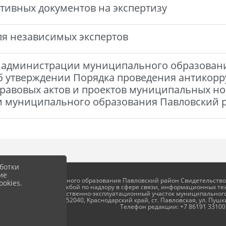
тивных документов на экспертизу
я независимых экспертов
 администрации муниципального образования
Об утверждении Порядка проведения антико
равовых актов и проектов муниципальных но
 муниципального образования Павловский 
ботки
ие
okies.