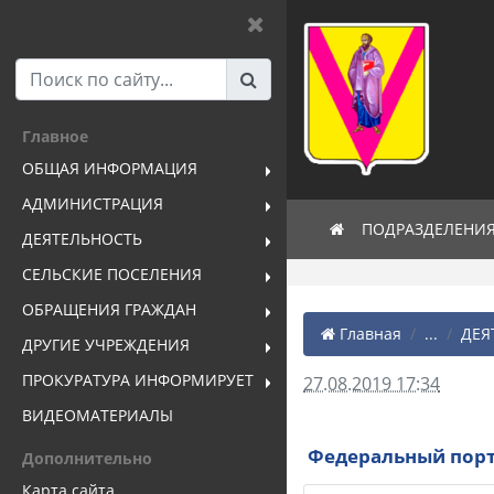
Главное
ОБЩАЯ ИНФОРМАЦИЯ
АДМИНИСТРАЦИЯ
ПОДРАЗДЕЛЕНИ
ДЕЯТЕЛЬНОСТЬ
СЕЛЬСКИЕ ПОСЕЛЕНИЯ
ОБРАЩЕНИЯ ГРАЖДАН
Главная
...
ДЕЯ
ДРУГИЕ УЧРЕЖДЕНИЯ
ПРОКУРАТУРА ИНФОРМИРУЕТ
27.08.2019 17:34
ВИДЕОМАТЕРИАЛЫ
Федеральный порт
Дополнительно
Карта сайта