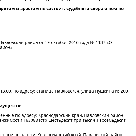
ретом и арестом не состоит, судебного спора о нем не
вловский район от 19 октября 2016 года № 1137 «О
айон».
 13.00) по адресу: станица Павловская, улица Пушкина № 260,
имуществе
:
енные по адресу: Краснодарский край, Павловский район,
движимости 163088 (сто шестьдесят три тысячи восемьдесят
енное по адресу: Краснодарский край, Павловский район,