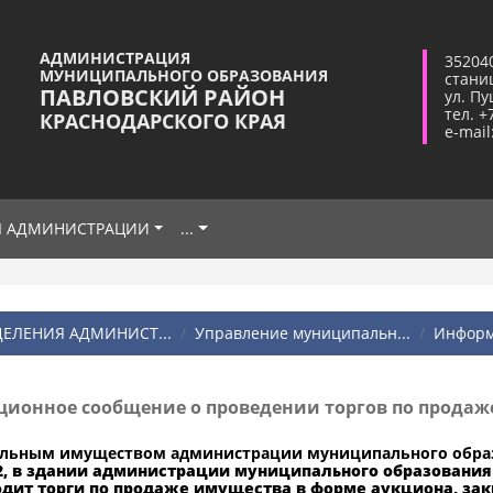
АДМИНИСТРАЦИЯ
35204
МУНИЦИПАЛЬНОГО ОБРАЗОВАНИЯ
стани
ПАВЛОВСКИЙ РАЙОН
ул. Пу
тел. +
КРАСНОДАРСКОГО КРАЯ
e-mail
Я АДМИНИСТРАЦИИ
...
ЕЛЕНИЯ АДМИНИСТ...
Управление муниципальн...
Информ
ионное сообщение о проведении торгов по продаже
льным имуществом администрации муниципального образ
32, в здании администрации муниципального образования
одит торги по продаже имущества в форме аукциона, за