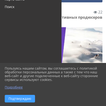
Поиск
03.04.2025 14:09
22
Федеральный конкурс креативных продюсеров
Пользуясь нашим сайтом, вы соглашаетесь с политикой
обработки персональных данных а также с тем что наш
веб-сайт и другие подключенные к веб-сайту сторонние
сервисы используют cookies.
Файлы
Подробнее
Подтверждаю
Федеральный конкурс креативных