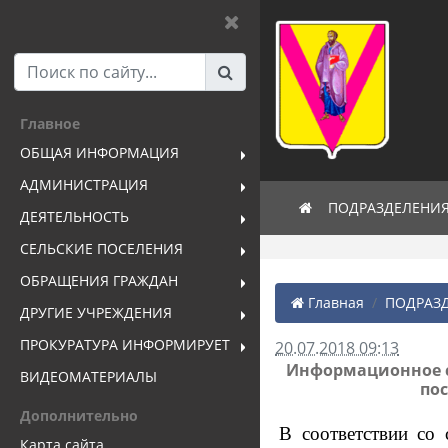
Главное
ОБЩАЯ ИНФОРМАЦИЯ
АДМИНИСТРАЦИЯ
ПОДРАЗДЕЛЕНИ
ДЕЯТЕЛЬНОСТЬ
СЕЛЬСКИЕ ПОСЕЛЕНИЯ
ОБРАЩЕНИЯ ГРАЖДАН
Главная
ПОДРАЗД
ДРУГИЕ УЧРЕЖДЕНИЯ
ПРОКУРАТУРА ИНФОРМИРУЕТ
20.07.2018 09:13
Информационное с
ВИДЕОМАТЕРИАЛЫ
пос
Дополнительно
В соответствии со
Карта сайта