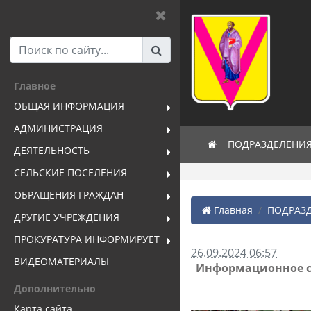
Главное
ОБЩАЯ ИНФОРМАЦИЯ
АДМИНИСТРАЦИЯ
ПОДРАЗДЕЛЕНИ
ДЕЯТЕЛЬНОСТЬ
СЕЛЬСКИЕ ПОСЕЛЕНИЯ
ОБРАЩЕНИЯ ГРАЖДАН
Главная
ПОДРАЗД
ДРУГИЕ УЧРЕЖДЕНИЯ
ПРОКУРАТУРА ИНФОРМИРУЕТ
26.09.2024 06:57
ВИДЕОМАТЕРИАЛЫ
Информационное со
Дополнительно
Карта сайта