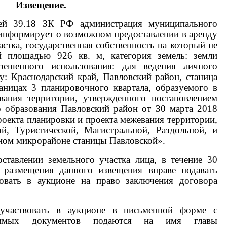
Извещение.
ьей 39.18 ЗК РФ администрация муниципального
информирует о возможном предоставлении в аренду
астка, государственная собственность на который не
ой площадью 926 кв. м, категория земель: земли
решенного использования: для ведения личного
су: Краснодарский край, Павловский район, станица
аницах 3 планировочного квартала, образуемого в
вания территории, утвержденного постановлением
 образования Павловский район от 30 марта 2018
оекта планировки и проекта межевания территории,
й, Туристической, Магистральной, Раздольной, и
ном микрорайоне станицы Павловской».
ставлении земельного участка лица, в течение 30
 размещения данного извещения вправе подавать
вовать в аукционе на право заключения договора
 участвовать в аукционе в письменной форме с
димых документов подаются на имя главы