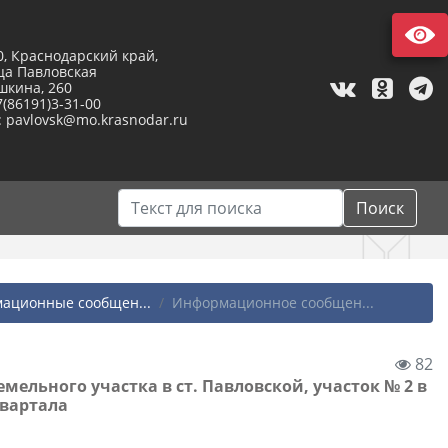
0, Краснодарский край,
ца Павловская
шкина, 260
7(86191)3-31-00
: pavlovsk@mo.krasnodar.ru
Поиск
ационные сообщен...
Информационное сообщен...
82
льного участка в ст. Павловской, участок № 2 в
квартала