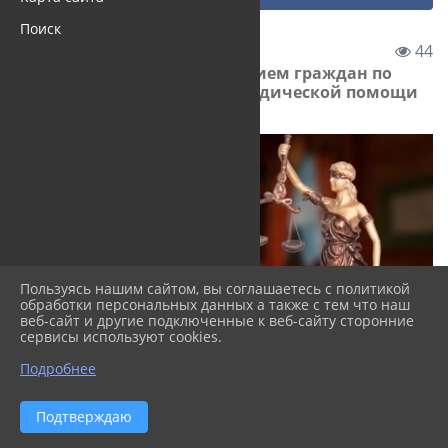
Поиск
17.06.2024 13:34
44
Состоится выездной прием граждан по
оказанию бесплатной юридической помощи
Пользуясь нашим сайтом, вы соглашаетесь с политикой
обработки персональных данных а также с тем что наш
веб-сайт и другие подключенные к веб-сайту сторонние
сервисы используют cookies.
Подробнее
20 июня
2024 г.
с 11:00 до 14:00 часов
Подтверждаю
состоится выездной прием граждан по оказанию
бесплатной юридической помощи
гражданам,